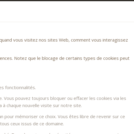
r quand vous visitez nos sites Web, comment vous interagissez
rences. Notez que le blocage de certains types de cookies peut
s fonctionnalités.
e. Vous pouvez toujours bloquer ou effacer les cookies via les
à chaque nouvelle visite sur notre site.
n pour mémoriser ce choix. Vous êtes libre de revenir sur ce
 tous ceux issus de ce domaine.