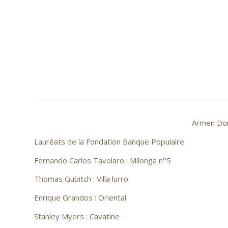
Armen Don
Lauréats de la Fondation Banque Populaire
Fernando Carlos Tavolaro : Milonga n°5
Thomas Gubitch : Villa lurro
Enrique Grandos : Oriental
Stanley Myers : Cavatine