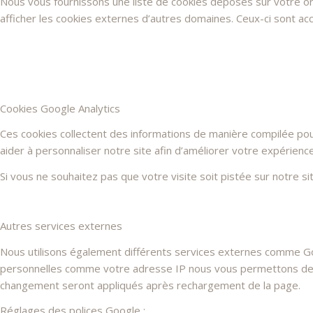
Nous vous fournissons une liste de cookies déposés sur votre or
afficher les cookies externes d’autres domaines. Ceux-ci sont acc
Cookies Google Analytics
Ces cookies collectent des informations de manière compilée po
aider à personnaliser notre site afin d’améliorer votre expérienc
Si vous ne souhaitez pas que votre visite soit pistée sur notre s
Autres services externes
Nous utilisons également différents services externes comme G
personnelles comme votre adresse IP nous vous permettons de les
changement seront appliqués après rechargement de la page.
Réglages des polices Google :