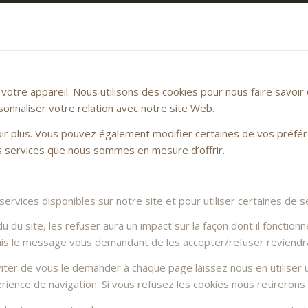
otre appareil. Nous utilisons des cookies pour nous faire savoi
sonnaliser votre relation avec notre site Web.
voir plus. Vous pouvez également modifier certaines de vos préfé
es services que nous sommes en mesure d’offrir.
rvices disponibles sur notre site et pour utiliser certaines de se
du site, les refuser aura un impact sur la façon dont il fonctionn
Mais le message vous demandant de les accepter/refuser reviendra 
ter de vous le demander à chaque page laissez nous en utiliser u
rience de navigation. Si vous refusez les cookies nous retirerons