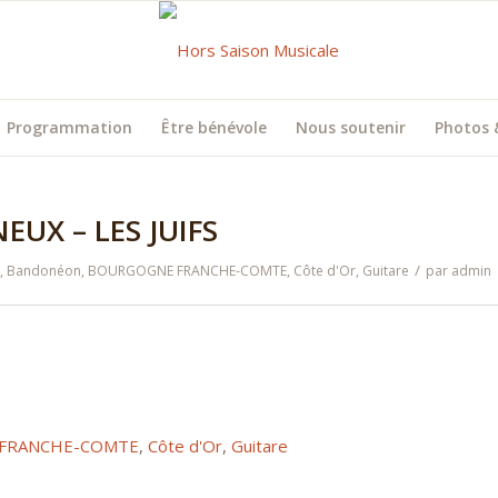
Programmation
Être bénévole
Nous soutenir
Photos 
UX – LES JUIFS
/
,
Bandonéon
,
BOURGOGNE FRANCHE-COMTE
,
Côte d'Or
,
Guitare
par
admin
FRANCHE-COMTE
,
Côte d'Or
,
Guitare