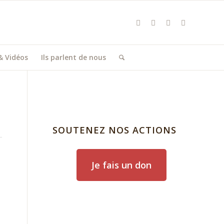
& Vidéos
Ils parlent de nous
SOUTENEZ NOS ACTIONS
Je fais un don