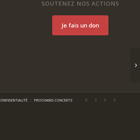
SOUTENEZ NOS ACTIONS
Je fais un don
CONFIDENTIALITÉ
PROCHAINS CONCERTS