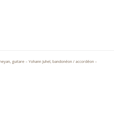
eyan, guitare – Yohann Juhel, bandonéon / accordéon –