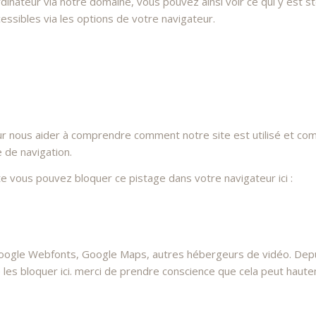
dinateur via notre domaine, vous pouvez ainsi voir ce qui y est 
essibles via les options de votre navigateur.
ur nous aider à comprendre comment notre site est utilisé et co
e de navigation.
ite vous pouvez bloquer ce pistage dans votre navigateur ici :
oogle Webfonts, Google Maps, autres hébergeurs de vidéo. Depui
 bloquer ici. merci de prendre conscience que cela peut hauteme