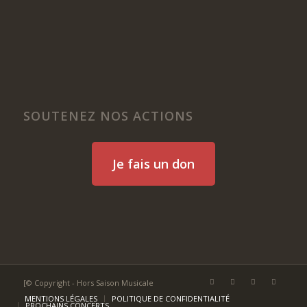
SOUTENEZ NOS ACTIONS
Je fais un don
[© Copyright - Hors Saison Musicale
MENTIONS LÉGALES
POLITIQUE DE CONFIDENTIALITÉ
PROCHAINS CONCERTS