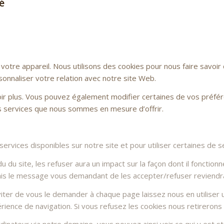
é
otre appareil. Nous utilisons des cookies pour nous faire savoi
sonnaliser votre relation avec notre site Web.
voir plus. Vous pouvez également modifier certaines de vos préfé
es services que nous sommes en mesure d’offrir.
rvices disponibles sur notre site et pour utiliser certaines de se
du site, les refuser aura un impact sur la façon dont il fonctionn
Mais le message vous demandant de les accepter/refuser reviendra 
ter de vous le demander à chaque page laissez nous en utiliser u
rience de navigation. Si vous refusez les cookies nous retirerons