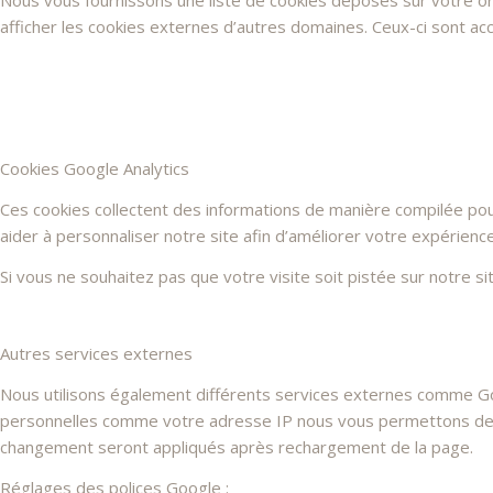
Nous vous fournissons une liste de cookies déposés sur votre or
afficher les cookies externes d’autres domaines. Ceux-ci sont acc
Cookies Google Analytics
Ces cookies collectent des informations de manière compilée po
aider à personnaliser notre site afin d’améliorer votre expérienc
Si vous ne souhaitez pas que votre visite soit pistée sur notre s
Autres services externes
Nous utilisons également différents services externes comme G
personnelles comme votre adresse IP nous vous permettons de les
changement seront appliqués après rechargement de la page.
Réglages des polices Google :