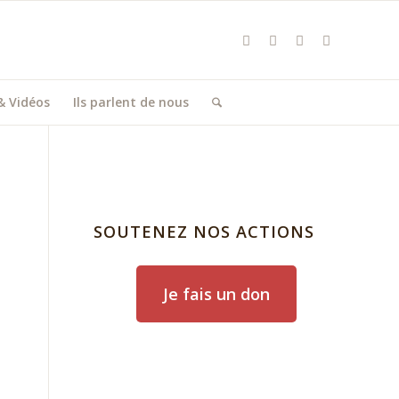
& Vidéos
Ils parlent de nous
SOUTENEZ NOS ACTIONS
Je fais un don