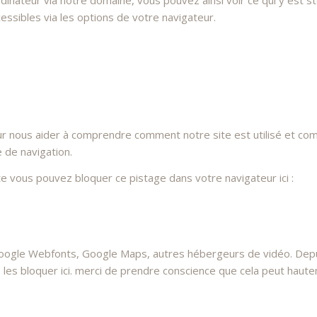
dinateur via notre domaine, vous pouvez ainsi voir ce qui y est 
essibles via les options de votre navigateur.
ur nous aider à comprendre comment notre site est utilisé et co
e de navigation.
ite vous pouvez bloquer ce pistage dans votre navigateur ici :
oogle Webfonts, Google Maps, autres hébergeurs de vidéo. Depui
 bloquer ici. merci de prendre conscience que cela peut hauteme