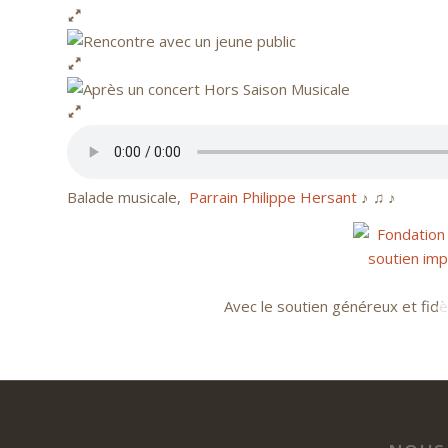
Balade musicale,
Parrain Philippe Hersant
♪ ♫ ♪
Avec le soutien généreux et fidè