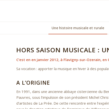
Une histoire musicale et rurale
HORS SAISON MUSICALE : U
C’est en en janvier 2012, à Flavigny-sur-Ozerain, en
Sa vocation : apporter la musique en hiver à des popul
A L’ORIGINE
En 1991, dans une ancienne abbaye cistercienne du Ber
Pauvres, sous l’impulsion de son président Michel Christ
d’artistes de La Prée. De cette rencontre entre l’expéri
sous la direction artistique de Dominique de Williencou