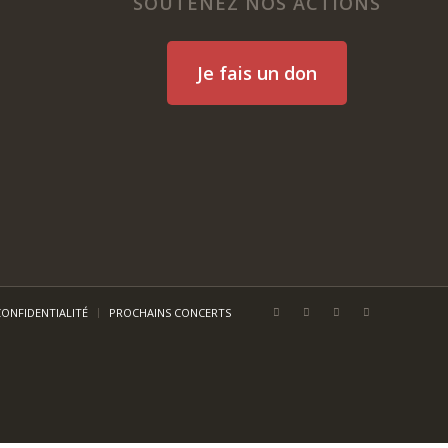
SOUTENEZ NOS ACTIONS
Je fais un don
CONFIDENTIALITÉ
PROCHAINS CONCERTS