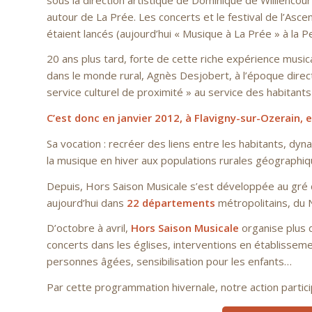
autour de La Prée. Les concerts et le festival de l’As
étaient lancés (aujourd’hui « Musique à La Prée » à la P
20 ans plus tard, forte de cette riche expérience musica
dans le monde rural, Agnès Desjobert, à l’époque direct
service culturel de proximité » au service des habitants
C’est donc en janvier 2012, à Flavigny-sur-Ozerain, 
Sa vocation : recréer des liens entre les habitants, dyna
la musique en hiver aux populations rurales géographiq
Depuis, Hors Saison Musicale s’est développée au gré 
aujourd’hui dans
22 départements
métropolitains, du N
D’octobre à avril,
Hors Saison Musicale
organise plus 
concerts dans les églises, interventions en établisse
personnes âgées, sensibilisation pour les enfants…
Par cette programmation hivernale, notre action participe