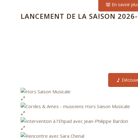
En savoir plu
LANCEMENT DE LA SAISON 2026-
0
0
SEMAINES
JOURS
Découvr