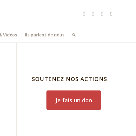
& Vidéos
Ils parlent de nous
SOUTENEZ NOS ACTIONS
Je fais un don