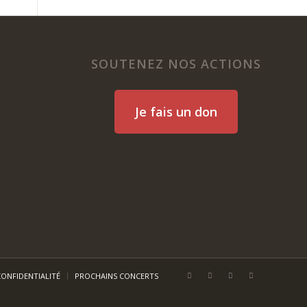
SOUTENEZ NOS ACTIONS
Je fais un don
CONFIDENTIALITÉ
PROCHAINS CONCERTS