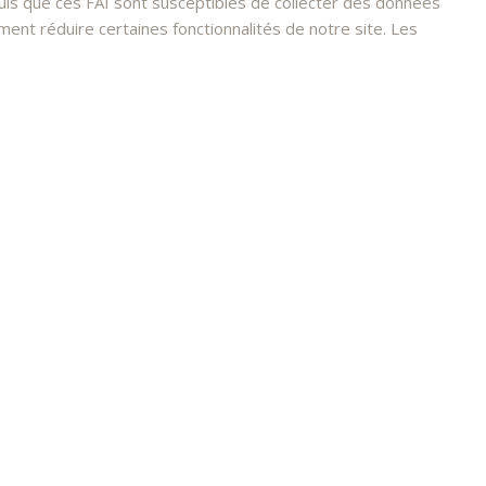
s que ces FAI sont susceptibles de collecter des données
nt réduire certaines fonctionnalités de notre site. Les