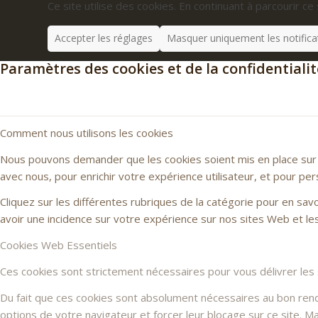
Ce site utilise des cookies. En continuant à parcourir ce 
Accepter les réglages
Masquer uniquement les notifica
Paramètres des cookies et de la confidentialit
Comment nous utilisons les cookies
Nous pouvons demander que les cookies soient mis en place sur v
avec nous, pour enrichir votre expérience utilisateur, et pour per
Cliquez sur les différentes rubriques de la catégorie pour en sa
avoir une incidence sur votre expérience sur nos sites Web et l
Cookies Web Essentiels
Ces cookies sont strictement nécessaires pour vous délivrer les se
Du fait que ces cookies sont absolument nécessaires au bon rendu 
options de votre navigateur et forcer leur blocage sur ce site. 