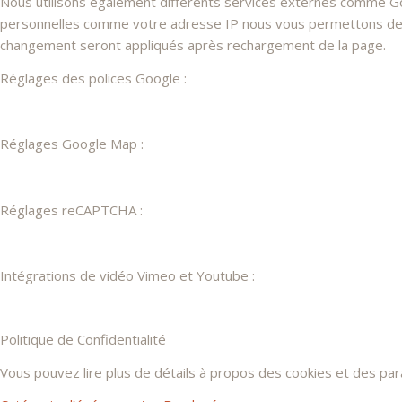
Nous utilisons également différents services externes comme G
personnelles comme votre adresse IP nous vous permettons de les
changement seront appliqués après rechargement de la page.
Réglages des polices Google :
Réglages Google Map :
Réglages reCAPTCHA :
Intégrations de vidéo Vimeo et Youtube :
Politique de Confidentialité
Vous pouvez lire plus de détails à propos des cookies et des pa