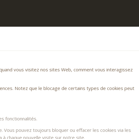
r quand vous visitez nos sites Web, comment vous interagissez
rences. Notez que le blocage de certains types de cookies peut
s fonctionnalités.
e. Vous pouvez toujours bloquer ou effacer les cookies via les
à chaque nouvelle visite sur notre site.