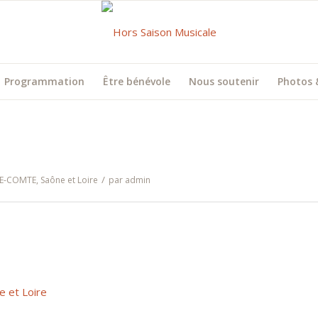
Programmation
Être bénévole
Nous soutenir
Photos 
/
E-COMTE
,
Saône et Loire
par
admin
e et Loire