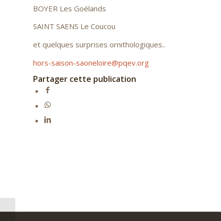
BOYER Les Goélands
SAINT SAENS Le Coucou
et quelques surprises ornithologiques..
hors-saison-saoneloire@pqev.org
Partager cette publication
Ensemble Rafaël,