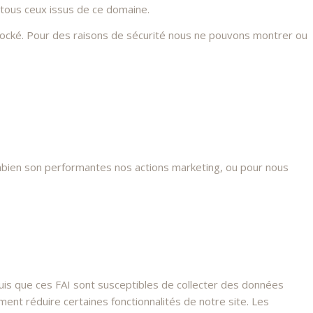
 tous ceux issus de ce domaine.
stocké. Pour des raisons de sécurité nous ne pouvons montrer ou
mbien son performantes nos actions marketing, ou pour nous
s que ces FAI sont susceptibles de collecter des données
nt réduire certaines fonctionnalités de notre site. Les