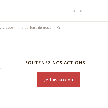
& Vidéos
Ils parlent de nous
SOUTENEZ NOS ACTIONS
Je fais un don