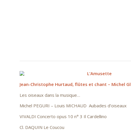
L’Amusette
Jean-Christophe Hurtaud, flûtes et chant – Michel 
Les oiseaux dans la musique…
Michel PEGURI – Louis MICHAUD Aubades d’oiseaux
VIVALDI Concerto opus 10 n° 3 Il Cardellino
Cl. DAQUIN Le Coucou