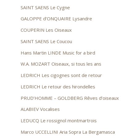
SAINT SAENS Le Cygne
GALOPPE d’ONQUAIRE Lysandre
COUPERIN Les Oiseaux
SAINT SAENS Le Coucou
Hans Martin LINDE Music for a bird
W.A. MOZART Oiseaux, si tous les ans
LEDRICH Les cigognes sont de retour
LEDRICH Le retour des hirondelles
PRUD’HOMME – GOLDBERG Rêves d’oiseaux
ALABIEV Vocalises
LEDUCQ Le rossignol montmartrois
Marco UCCELLINI Aria Sopra La Bergamasca