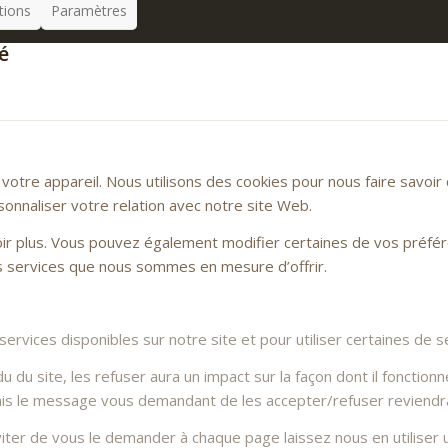
tions
Paramètres
é
otre appareil. Nous utilisons des cookies pour nous faire savoi
sonnaliser votre relation avec notre site Web.
voir plus. Vous pouvez également modifier certaines de vos préfé
es services que nous sommes en mesure d’offrir.
rvices disponibles sur notre site et pour utiliser certaines de se
du site, les refuser aura un impact sur la façon dont il fonctionn
Mais le message vous demandant de les accepter/refuser reviendra 
ter de vous le demander à chaque page laissez nous en utiliser u