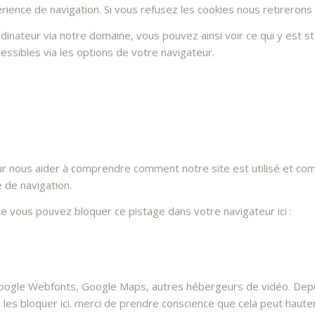
rience de navigation. Si vous refusez les cookies nous retirerons
dinateur via notre domaine, vous pouvez ainsi voir ce qui y est 
essibles via les options de votre navigateur.
ur nous aider à comprendre comment notre site est utilisé et co
e de navigation.
ite vous pouvez bloquer ce pistage dans votre navigateur ici :
oogle Webfonts, Google Maps, autres hébergeurs de vidéo. Depui
 bloquer ici. merci de prendre conscience que cela peut hauteme