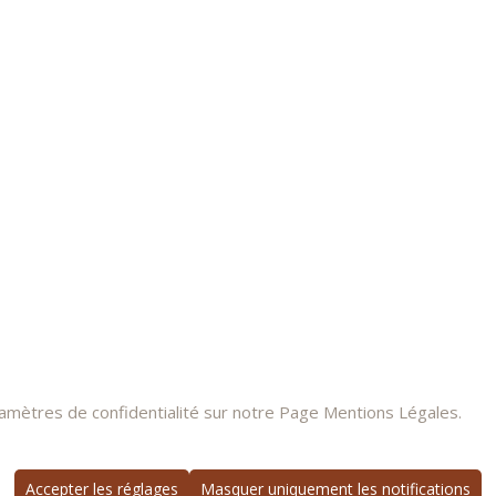
ramètres de confidentialité sur notre Page Mentions Légales.
Accepter les réglages
Masquer uniquement les notifications