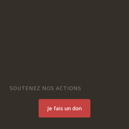
SOUTENEZ NOS ACTIONS
Je fais un don