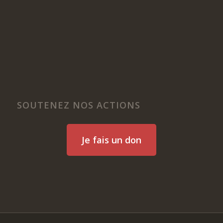
SOUTENEZ NOS ACTIONS
Je fais un don