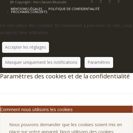
[© Copyright - Hors Saison Musicale
MENTIONS LÉGALES
POLITIQUE DE CONFIDENTIALITÉ
PROCHAINS CONCERTS
Ce site utilise des cookies. En continuant à parcourir ce site, vous
acceptez leur utilisation.
Accepter les réglages
Masquer uniquement les notifications
Paramètres
Paramètres des cookies et de la confidentialité
Comment nous utilisons les cookies
Nous pouvons demander que les cookies soient mis en
place sur votre appareil. Nous utilisons des cookies