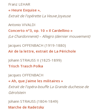
Franz LEHAR
« Heure Exquise »,
Extrait de l’opérette La Veuve Joyeuse
Antonio VIVALDI
Concerto n°3, op. 10 « Il Cardellino »
(Le Chardonneret) –
Allegro (dernier mouvement)
Jacques OFFENBACH (1919-1880)
Air de la lettre, extrait de La Périchole
Johann STRAUSS II (1825-1899)
Trisch Trasch Polka
Jacques OFFENBACH
« Ah, que j’aime les militaires »
Extrait de l’opéra-bouffe La Grande duchesse de
Gérolstein
Johann STRAUSS (1804-1849)
Marche de Radetsky