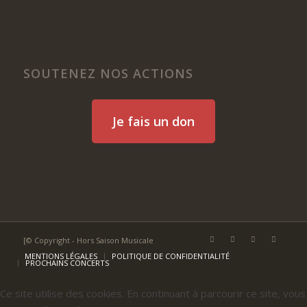
SOUTENEZ NOS ACTIONS
Je fais un don
[© Copyright - Hors Saison Musicale
MENTIONS LÉGALES
POLITIQUE DE CONFIDENTIALITÉ
PROCHAINS CONCERTS
Ce site utilise des cookies. En continuant à parcourir ce site, vous