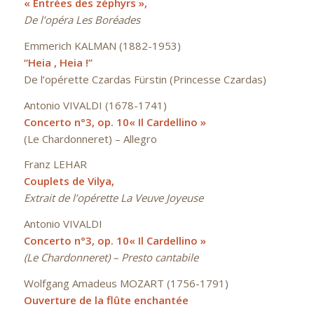
« Entrées des zéphyrs »,
De l’opéra Les Boréades
Emmerich KALMAN (1882-1953)
“Heia , Heia !”
De l’opérette Czardas Fürstin (Princesse Czardas)
Antonio VIVALDI (1678-1741)
Concerto n°3, op. 10« Il Cardellino »
(Le Chardonneret) –
Allegro
Franz LEHAR
Couplets de Vilya,
Extrait de l’opérette La Veuve Joyeuse
Antonio VIVALDI
Concerto n°3, op. 10« Il Cardellino »
(Le Chardonneret) –
Presto cantabile
Wolfgang Amadeus MOZART (1756-1791)
Ouverture de la flûte enchantée