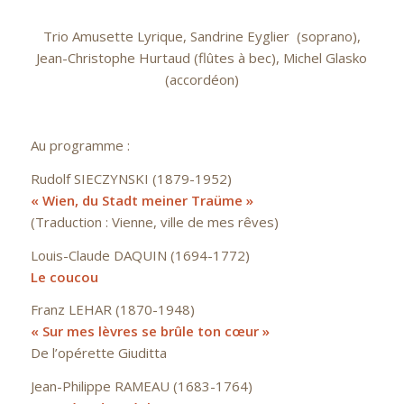
Trio Amusette Lyrique,
Sandrine Eyglier (soprano),
Jean-Christophe Hurtaud (flûtes à bec),
Michel Glasko
(accordéon)
Au programme :
Rudolf SIECZYNSKI (1879-1952)
« Wien, du Stadt meiner Traüme »
(Traduction : Vienne, ville de mes rêves)
Louis-Claude DAQUIN (1694-1772)
Le coucou
Franz LEHAR (1870-1948)
« Sur mes lèvres se brûle ton cœur »
De l’opérette Giuditta
Jean-Philippe RAMEAU (1683-1764)