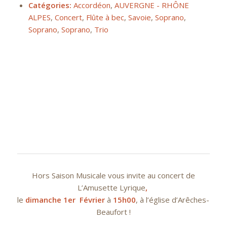
Catégories:
Accordéon
,
AUVERGNE - RHÔNE
ALPES
,
Concert
,
Flûte à bec
,
Savoie
,
Soprano
,
Soprano
,
Soprano
,
Trio
Hors Saison Musicale vous invite au concert de
L’Amusette Lyrique
,
le
dimanche 1er Février
à
15h00
, à l’église d’Arêches-
Beaufort !