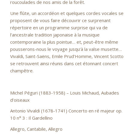
roucoulades de nos amis de la forêt.
Une flûte, un accordéon et quelques cordes vocales se
proposent de vous faire découvrir ce surprenant
répertoire en un programme surprise qui va de
l’ancestrale tradition japonaise à la musique
contemporaine la plus pointue… et, peut-être même
pousserons-nous le voyage jusqu’à la valse musette…
Vivaldi, Saint-Saëns, Emile Prud’Homme, Vincent Scotto
se retrouvent ainsi réunis dans cet étonnant concert
champêtre.
Michel Péguri (1883-1958) – Louis Michaud, Aubades
d’oiseaux
Antonio Vivaldi (1678-1741) Concerto en ré majeur op.
10 n° 3 : Il Gardellino
Allegro, Cantabile, Allegro