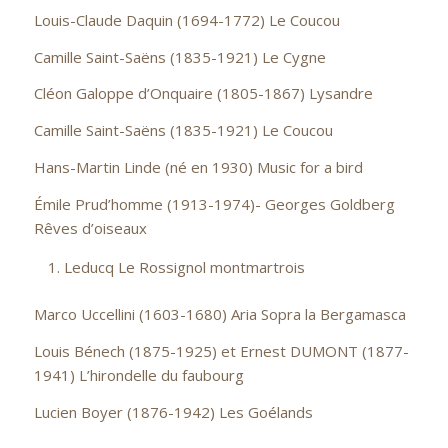
Louis-Claude Daquin (1694-1772) Le Coucou
Camille Saint-Saëns (1835-1921) Le Cygne
Cléon Galoppe d’Onquaire (1805-1867) Lysandre
Camille Saint-Saëns (1835-1921) Le Coucou
Hans-Martin Linde (né en 1930) Music for a bird
Émile Prud’homme (1913-1974)- Georges Goldberg
Rêves d’oiseaux
Leducq Le Rossignol montmartrois
Marco Uccellini (1603-1680) Aria Sopra la Bergamasca
Louis Bénech (1875-1925) et Ernest DUMONT (1877-
1941) L’hirondelle du faubourg
Lucien Boyer (1876-1942) Les Goélands