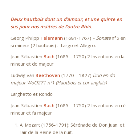
Deux hautbois dont un d’amour, et une quinte en
sus pour nos maîtres de l’outre Rhin.
Georg Philipp
Telemann
(1681-1767) –
Sonate
n°5 en
si mineur (2 hautbois) : Largo et Allegro.
Jean-Sébastien
Bach
(1685 – 1750) 2 Inventions en la
mineur et do majeur
Ludwig van
Beethoven
(1770 – 1827)
Duo en do
majeur
WoO271 n°1 (Hautbois et cor anglais)
Larghetto et Rondo
Jean-Sébastien
Bach
(1685 – 1750) 2 Inventions en ré
mineur et fa majeur
A. Mozart (1756-1791): Sérénade de Don Juan, et
l’air de la Reine de la nuit.