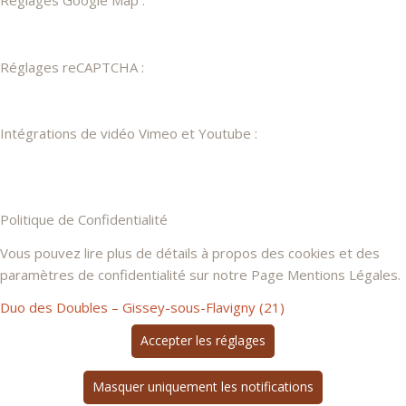
Réglages Google Map :
Réglages reCAPTCHA :
Intégrations de vidéo Vimeo et Youtube :
Politique de Confidentialité
Vous pouvez lire plus de détails à propos des cookies et des
paramètres de confidentialité sur notre Page Mentions Légales.
Duo des Doubles – Gissey-sous-Flavigny (21)
Accepter les réglages
Masquer uniquement les notifications