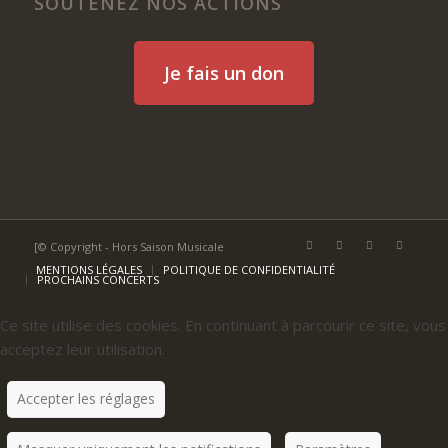
SOUTENEZ NOS ACTIONS
Je fais un don
[© Copyright - Hors Saison Musicale
MENTIONS LÉGALES
POLITIQUE DE CONFIDENTIALITÉ
PROCHAINS CONCERTS
Ce site utilise des cookies. En continuant à parcourir ce site, vous
acceptez leur utilisation.
Accepter les réglages