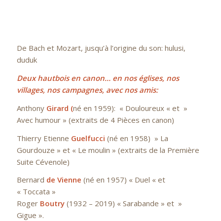
De Bach et Mozart, jusqu’à l’origine du son: hulusi,
duduk
Deux hautbois en canon… en nos églises, nos
villages, nos campagnes, avec nos amis:
Anthony
Girard (
né en 1959): « Douloureux « et »
Avec humour » (extraits de 4 Pièces en canon)
Thierry Etienne
Guelfucci
(né en 1958) » La
Gourdouze » et « Le moulin » (extraits de la Première
Suite Cévenole)
Bernard
de Vienne
(né en 1957) « Duel « et
« Toccata »
Roger
Boutry
(1932 – 2019) « Sarabande » et »
Gigue ».