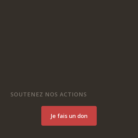
SOUTENEZ NOS ACTIONS
Je fais un don