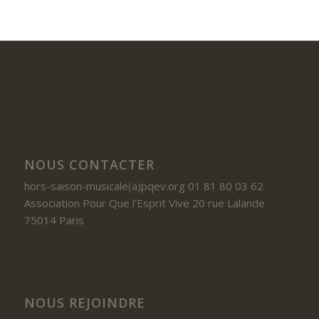
NOUS CONTACTER
hors-saison-musicale(a)pqev.org 01 81 80 03 62
Association Pour Que l’Esprit Vive 20 rue Lalande
75014 Paris
NOUS REJOINDRE