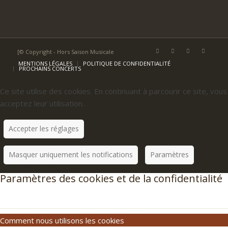
[© Copyright - Hors Saison Musicale
MENTIONS LÉGALES
POLITIQUE DE CONFIDENTIALITÉ
PROCHAINS CONCERTS
Ce site utilise des cookies. En continuant à parcourir ce site, vous
acceptez leur utilisation.
Accepter les réglages
Masquer uniquement les notifications
Paramètres
Paramètres des cookies et de la confidentialité
Comment nous utilisons les cookies