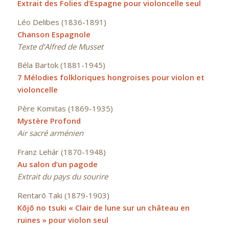
Extrait des Folies d’Espagne pour violoncelle seul
Léo Delibes (1836-1891)
Chanson Espagnole
Texte d’Alfred de Musset
Béla Bartok (1881-1945)
7 Mélodies folkloriques hongroises pour violon et
violoncelle
Père Komitas (1869-1935)
Mystère Profond
Air sacré arménien
Franz Lehár (1870-1948)
Au salon d’un pagode
Extrait du pays du sourire
Rentarō Taki (1879-1903)
Kōjō no tsuki « Clair de lune sur un château en
ruines » pour violon seul