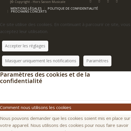
[© Copyright - Hors Saison Musicale
MENTIONS LÉGALES
POLITIQUE DE CONFIDENTIALITÉ
PROCHAINS CONCERTS
Ce site utilise des cookies. En continuant à parcourir ce site, vous
acceptez leur utilisation.
Accepter les réglages
Masquer uniquement les notifications
Paramètres
Paramètres des cookies et de la
confidentialité
Comment nous utilisons les cookies
Nous pouvons demander que les cookies soient mis en place sur
votre appareil. Nous utilisons des cookies pour nous faire savoir