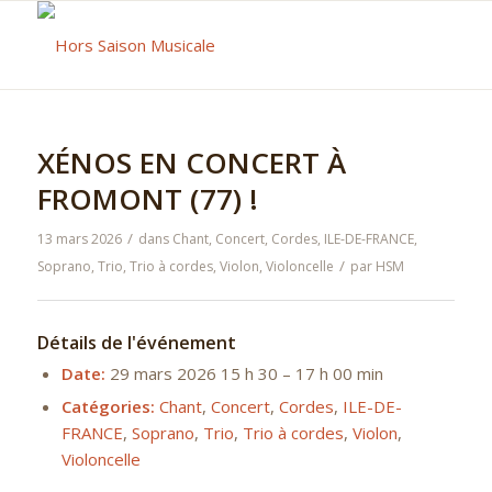
XÉNOS EN CONCERT À
FROMONT (77) !
/
13 mars 2026
dans
Chant
,
Concert
,
Cordes
,
ILE-DE-FRANCE
,
/
Soprano
,
Trio
,
Trio à cordes
,
Violon
,
Violoncelle
par
HSM
Détails de l'événement
Date:
29 mars 2026 15 h 30
–
17 h 00 min
Catégories:
Chant
,
Concert
,
Cordes
,
ILE-DE-
FRANCE
,
Soprano
,
Trio
,
Trio à cordes
,
Violon
,
Violoncelle