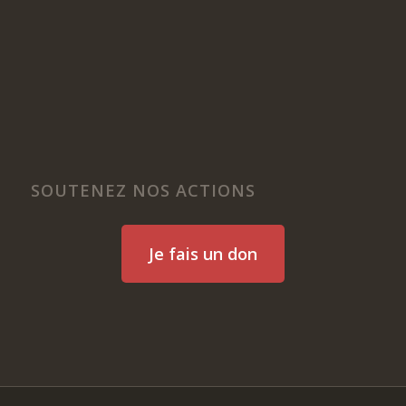
SOUTENEZ NOS ACTIONS
Je fais un don