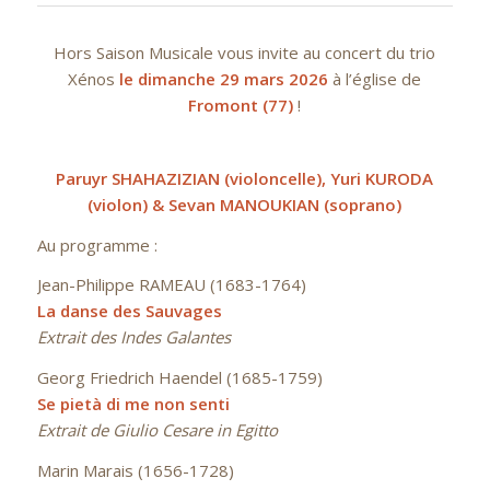
Hors Saison Musicale vous invite au concert du trio
Xénos
le dimanche 29 mars 2026
à l’église de
Fromont (77)
!
Paruyr SHAHAZIZIAN (violoncelle), Yuri KURODA
(violon) & Sevan MANOUKIAN (soprano)
Au programme :
Jean-Philippe RAMEAU (1683-1764)
La danse des Sauvages
Extrait des Indes Galantes
Georg Friedrich Haendel (1685-1759)
Se pietà di me non senti
Extrait de Giulio Cesare in Egitto
Marin Marais (1656-1728)