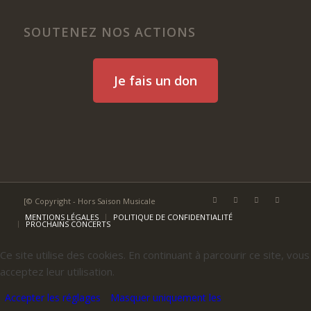
SOUTENEZ NOS ACTIONS
Je fais un don
[© Copyright - Hors Saison Musicale
MENTIONS LÉGALES
POLITIQUE DE CONFIDENTIALITÉ
PROCHAINS CONCERTS
Ce site utilise des cookies. En continuant à parcourir ce site, vous
acceptez leur utilisation.
Accepter les réglages
Masquer uniquement les