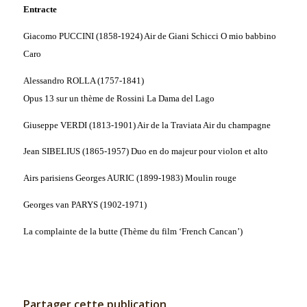
Entracte
Giacomo PUCCINI (1858-1924) Air de Giani Schicci
O mio babbino
Caro
Alessandro ROLLA (1757-1841)
Opus 13 sur un thème de Rossini
La Dama del Lago
Giuseppe VERDI (1813-1901) Air de la Traviata
Air du champagne
Jean SIBELIUS (1865-1957) Duo en do majeur pour violon et alto
Airs parisiens Georges AURIC (1899-1983)
Moulin rouge
Georges van PARYS (1902-1971)
La complainte de la butte (Thème du film ‘French Cancan’)
Partager cette publication