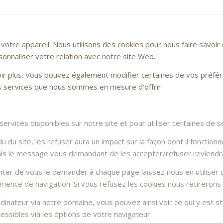
otre appareil. Nous utilisons des cookies pour nous faire savoi
sonnaliser votre relation avec notre site Web.
voir plus. Vous pouvez également modifier certaines de vos préfé
es services que nous sommes en mesure d’offrir.
rvices disponibles sur notre site et pour utiliser certaines de se
du site, les refuser aura un impact sur la façon dont il fonctionn
Mais le message vous demandant de les accepter/refuser reviendra 
ter de vous le demander à chaque page laissez nous en utiliser u
rience de navigation. Si vous refusez les cookies nous retirerons
dinateur via notre domaine, vous pouvez ainsi voir ce qui y est 
essibles via les options de votre navigateur.