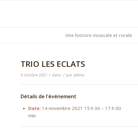
Une histoire musicale et rurale
TRIO LES ECLATS
/
/
6 octobre 2021
dans
par
admin
Détails de l'événement
Date:
14 novembre 2021 15 h 30
–
17 h 00
min