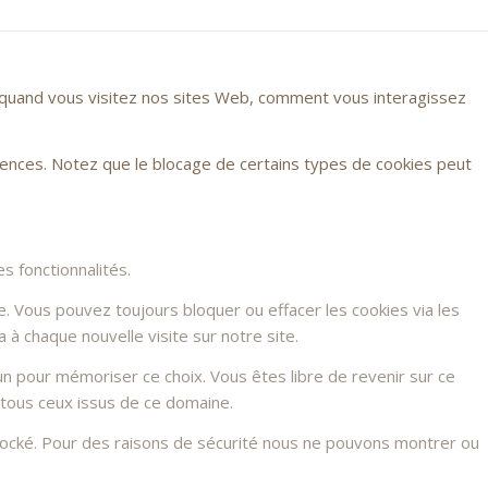
r quand vous visitez nos sites Web, comment vous interagissez
rences. Notez que le blocage de certains types de cookies peut
s fonctionnalités.
e. Vous pouvez toujours bloquer ou effacer les cookies via les
à chaque nouvelle visite sur notre site.
n pour mémoriser ce choix. Vous êtes libre de revenir sur ce
 tous ceux issus de ce domaine.
stocké. Pour des raisons de sécurité nous ne pouvons montrer ou