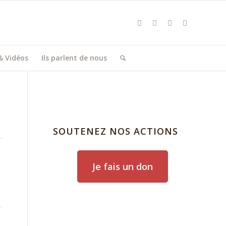
& Vidéos
Ils parlent de nous
SOUTENEZ NOS ACTIONS
Je fais un don