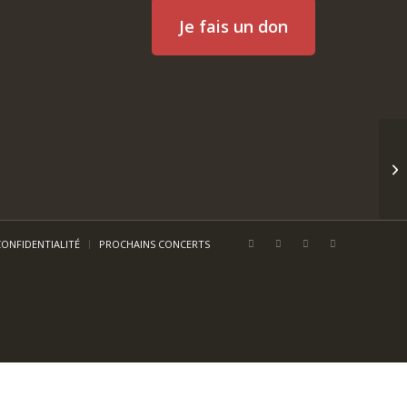
Je fais un don
Qu
CONFIDENTIALITÉ
PROCHAINS CONCERTS