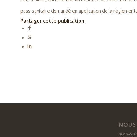
pass sanitaire demandé en application de la réglementa
Partager cette publication
NOUS
hors-sai