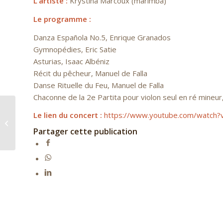
L’artiste :
Krystina Marcoux (marimba)
Le programme :
Danza Española No.5, Enrique Granados
Gymnopédies, Eric Satie
Asturias, Isaac Albéniz
Récit du pêcheur, Manuel de Falla
Danse Rituelle du Feu, Manuel de Falla
Chaconne de la 2e Partita pour violon seul en ré mineur
Le lien du concert :
https://www.youtube.com/watch
Rendez-vous musical live #7
Partager cette publication