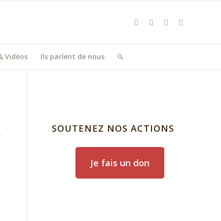
& Vidéos
Ils parlent de nous
SOUTENEZ NOS ACTIONS
Je fais un don