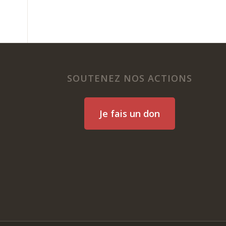
SOUTENEZ NOS ACTIONS
Je fais un don