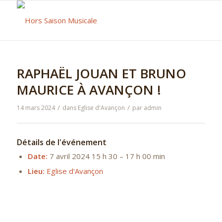
RAPHAËL JOUAN ET BRUNO
MAURICE À AVANÇON !
/
/
14 mars 2024
dans
Eglise d'Avançon
par
admin
Détails de l'événement
Date:
7 avril 2024 15 h 30
–
17 h 00 min
Lieu:
Eglise d'Avançon