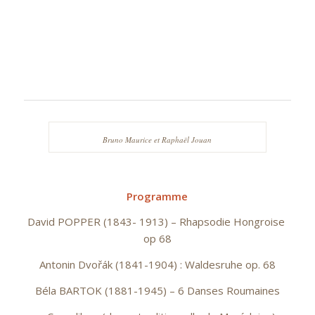
Bruno Maurice et Raphaël Jouan
Programme
David POPPER (1843- 1913) – Rhapsodie Hongroise
op 68
Antonin Dvořák (1841-1904) : Waldesruhe op. 68
Béla BARTOK (1881-1945) – 6 Danses Roumaines