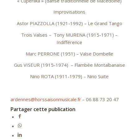
« Cuperlika » (danse traditionnelle de Macédoine)
Improvisations
Astor PIAZZOLLA (1921-1992) – Le Grand Tango
Trois Valses
–
Tony MURENA (1915-1971) –
Indifférence
Marc PERRONE (1951) – Valse Dombelle
Gus VISEUR (1915-1974) – Flambée Montalbanaise
Nino ROTA (1911-1979) – Nino Suite
ardennes@horssaisonmusicale.fr
– 06 88 73 20 47
Partager cette publication