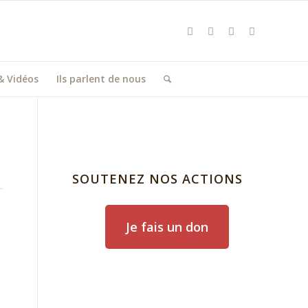
& Vidéos
Ils parlent de nous
SOUTENEZ NOS ACTIONS
Je fais un don