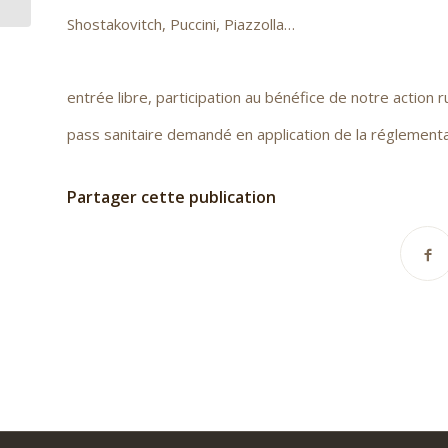
Shostakovitch, Puccini, Piazzolla…
entrée libre, participation au bénéfice de notre action r
pass sanitaire demandé en application de la réglementa
Partager cette publication