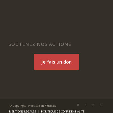
SOUTENEZ NOS ACTIONS
Je fais un don
[© Copyright - Hors Saison Musicale
MENTIONS LÉGALES
POLITIQUE DE CONFIDENTIALITÉ