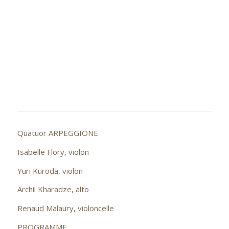
Quatuor ARPEGGIONE
Isabelle Flory, violon
Yuri Kuroda, violon
Archil Kharadze, alto
Renaud Malaury, violoncelle
PROGRAMME