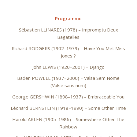
Programme
Sébastien LLINARES (1978) – Impromptu
Deux
Bagatelles
Richard RODGERS (1902–1979) – Have You Met Miss
Jones ?
John LEWIS (1920–2001) –
Django
Baden POWELL (1937–2000) – Valsa Sem Nome
(Valse sans nom)
George GERSHWIN (1898–1937) – Embraceable You
Léonard BERNSTEIN (1918–1990) – Some Other Time
Harold ARLEN (1905–1986) –
Somewhere Other The
Rainbow