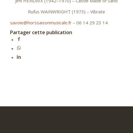
Jimi HENDRIX (1942–1970) – Castle Made of Sand
Rufus WAINWRIGHT (1973) – Vibrate
savoie@horssaisonmusicale.fr
– 06 14 29 23 14
Partager cette publication