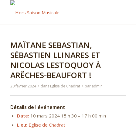
MAÏTANE SEBASTIAN,
SÉBASTIEN LLINARES ET
NICOLAS LESTOQUOY À
ARÊCHES-BEAUFORT !
/
/
20 février 2024
dans
Eglise de Chadrat
par
admin
Détails de l'événement
Date:
10 mars 2024 15 h 30
–
17 h 00 min
Lieu:
Eglise de Chadrat