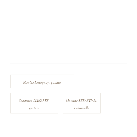
Nicolas Lestoqouy, guitare
Sébastien LLINARES,
Maïtane SEBASTIAN,
guitare
violoncelle