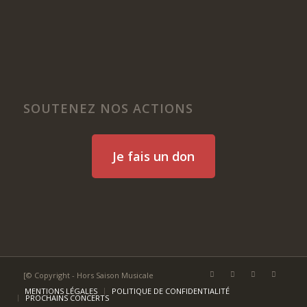
SOUTENEZ NOS ACTIONS
Je fais un don
[© Copyright - Hors Saison Musicale
MENTIONS LÉGALES
POLITIQUE DE CONFIDENTIALITÉ
PROCHAINS CONCERTS