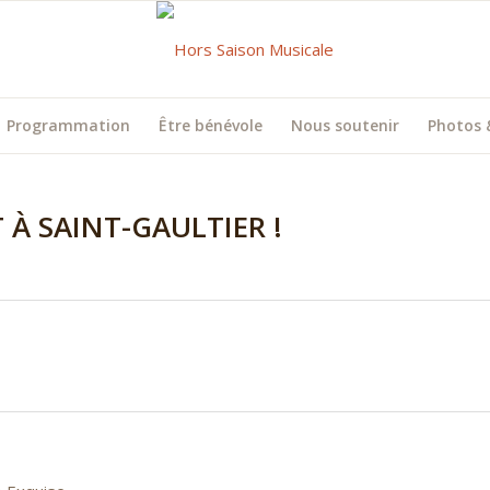
Programmation
Être bénévole
Nous soutenir
Photos 
 À SAINT-GAULTIER !