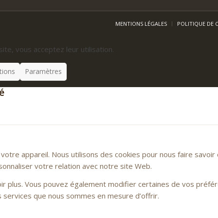
MENTIONS LÉGALES
POLITIQUE DE 
site, vous acceptez leur utilisation.
tions
Paramètres
é
otre appareil. Nous utilisons des cookies pour nous faire savoi
sonnaliser votre relation avec notre site Web.
voir plus. Vous pouvez également modifier certaines de vos préfé
es services que nous sommes en mesure d’offrir.