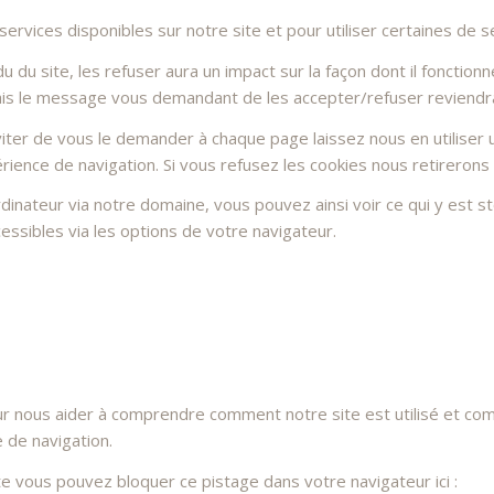
rvices disponibles sur notre site et pour utiliser certaines de se
du site, les refuser aura un impact sur la façon dont il fonctionn
Mais le message vous demandant de les accepter/refuser reviendra 
ter de vous le demander à chaque page laissez nous en utiliser u
rience de navigation. Si vous refusez les cookies nous retirerons
dinateur via notre domaine, vous pouvez ainsi voir ce qui y est 
essibles via les options de votre navigateur.
ur nous aider à comprendre comment notre site est utilisé et co
e de navigation.
ite vous pouvez bloquer ce pistage dans votre navigateur ici :