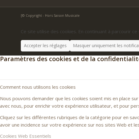
[© Copyright - Hors Saison Musicale
Ce site utilise des cookies. En continuant à parcourir ce 
Accepter les réglages
Masquer uniquement les notifica
Paramètres des cookies et de la confidentialit
Comment nous utilisons les cookies
Nous pouvons demander que les cookies soient mis en place sur v
avec nous, pour enrichir votre expérience utilisateur, et pour per
Cliquez sur les différentes rubriques de la catégorie pour en sa
avoir une incidence sur votre expérience sur nos sites Web et l
Cookies Web Essentiels