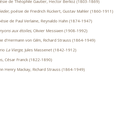
ésie de Théophile Gautier, Hector Berlioz (1803-1869)
ieder
, poésie de Friedrich Rückert, Gustav Mahler (1860-1911)
ésie de Paul Verlaine, Reynaldo Hahn (1874-1947)
nyons aux étoiles,
Olivier Messiaen (1908-1992)
sie d’Hermann von Gilm, Richard Strauss (1864-1949)
orio
La Vierge
, Jules Massenet (1842-1912)
cus, César Franck (1822-1890)
ohn Henry Mackay, Richard Strauss (1864-1949)