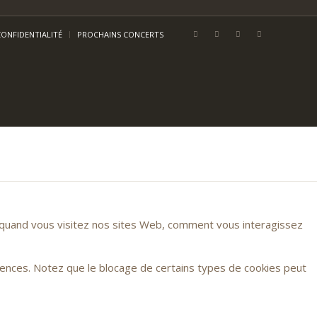
CONFIDENTIALITÉ
PROCHAINS CONCERTS
r quand vous visitez nos sites Web, comment vous interagissez
rences. Notez que le blocage de certains types de cookies peut