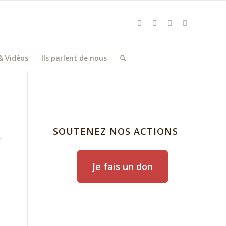
& Vidéos
Ils parlent de nous
SOUTENEZ NOS ACTIONS
Je fais un don