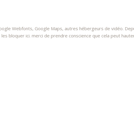
oogle Webfonts, Google Maps, autres hébergeurs de vidéo. Depui
 bloquer ici. merci de prendre conscience que cela peut hauteme