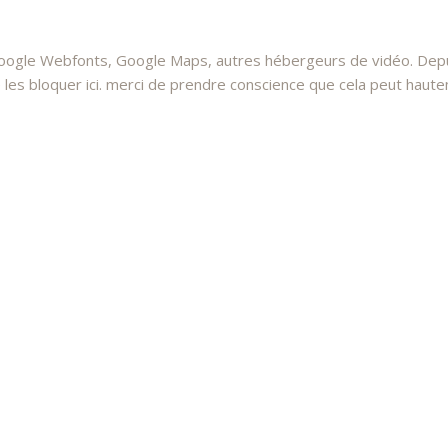
oogle Webfonts, Google Maps, autres hébergeurs de vidéo. Depui
 bloquer ici. merci de prendre conscience que cela peut hauteme