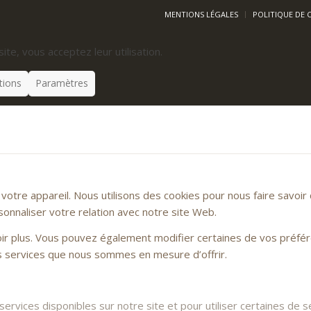
MENTIONS LÉGALES
POLITIQUE DE 
site, vous acceptez leur utilisation.
tions
Paramètres
otre appareil. Nous utilisons des cookies pour nous faire savoi
sonnaliser votre relation avec notre site Web.
voir plus. Vous pouvez également modifier certaines de vos préfé
es services que nous sommes en mesure d’offrir.
rvices disponibles sur notre site et pour utiliser certaines de se