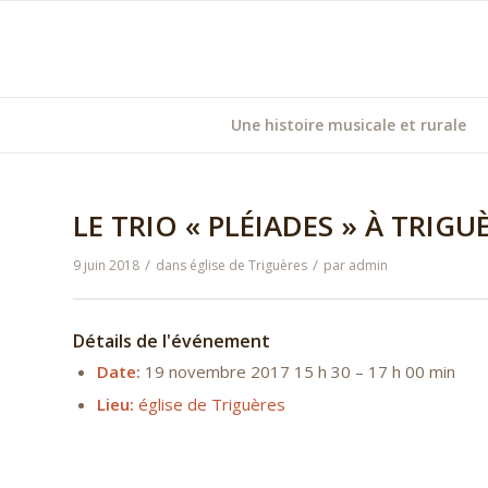
Une histoire musicale et rurale
LE TRIO « PLÉIADES » À TRIGUÈ
/
/
9 juin 2018
dans
église de Triguères
par
admin
Détails de l'événement
Date:
19 novembre 2017 15 h 30
–
17 h 00 min
Lieu:
église de Triguères