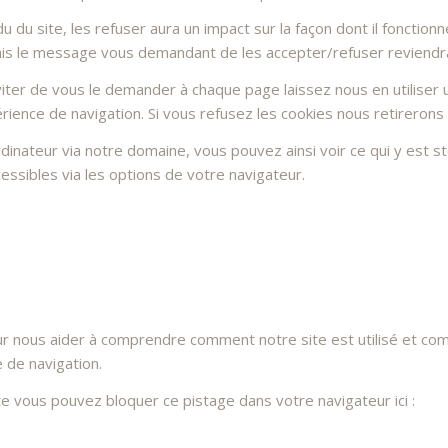
du site, les refuser aura un impact sur la façon dont il fonctionn
Mais le message vous demandant de les accepter/refuser reviendra 
ter de vous le demander à chaque page laissez nous en utiliser u
rience de navigation. Si vous refusez les cookies nous retirerons
dinateur via notre domaine, vous pouvez ainsi voir ce qui y est 
essibles via les options de votre navigateur.
ur nous aider à comprendre comment notre site est utilisé et co
e de navigation.
ite vous pouvez bloquer ce pistage dans votre navigateur ici :