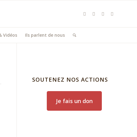
& Vidéos
Ils parlent de nous
SOUTENEZ NOS ACTIONS
Je fais un don