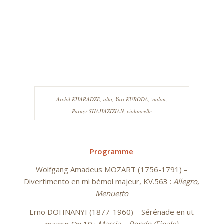
Archil KHARADZE, alto, Yuri KURODA, violon,
Paruyr SHAHAZIZIAN, violoncelle
Programme
Wolfgang Amadeus MOZART (1756-1791) –
Divertimento en mi bémol majeur, KV.563 :
Allegro,
Menuetto
Erno DOHNANYI (1877-1960) – Sérénade en ut