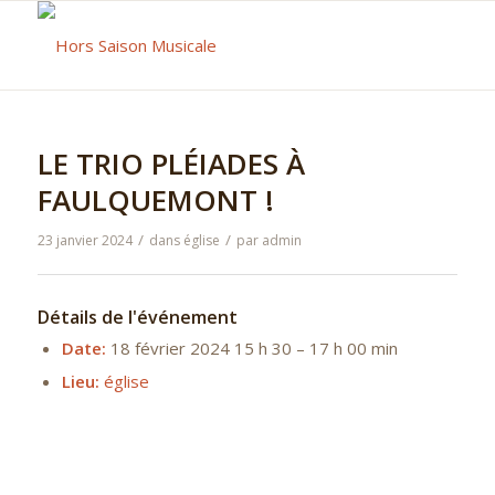
LE TRIO PLÉIADES À
FAULQUEMONT !
/
/
23 janvier 2024
dans
église
par
admin
Détails de l'événement
Date:
18 février 2024 15 h 30
–
17 h 00 min
Lieu:
église