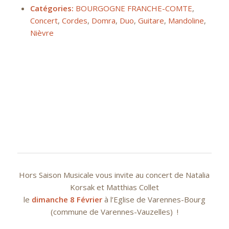
Catégories:
BOURGOGNE FRANCHE-COMTE
,
Concert
,
Cordes
,
Domra
,
Duo
,
Guitare
,
Mandoline
,
Nièvre
Hors Saison Musicale vous invite au concert de Natalia
Korsak et Matthias Collet
le
dimanche 8 Février
à l’Eglise de Varennes-Bourg
(commune de Varennes-Vauzelles) !