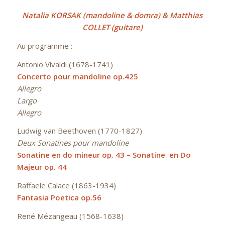
Natalia KORSAK (mandoline & domra) & Matthias
COLLET (guitare)
Au programme :
Antonio Vivaldi (1678-1741)
Concerto pour mandoline op.425
Allegro
Largo
Allegro
Ludwig van Beethoven (1770-1827)
Deux Sonatines pour mandoline
Sonatine en do mineur op. 43 – Sonatine en Do
Majeur op. 44
Raffaele Calace (1863-1934)
Fantasia Poetica op.56
René Mézangeau (1568-1638)