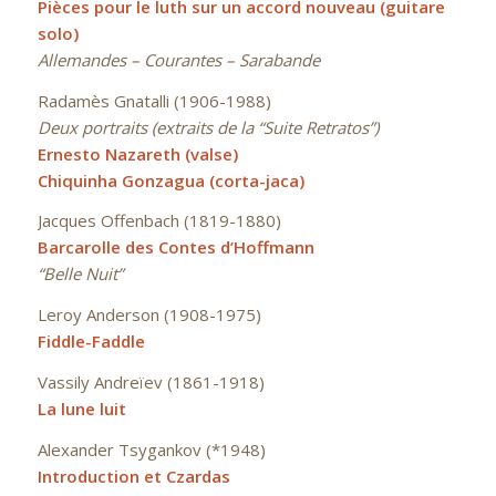
Pièces pour le luth sur un accord nouveau (guitare
solo)
Allemandes –
Courantes –
Sarabande
Radamès Gnatalli (1906-1988)
Deux portraits (extraits de la “Suite Retratos”)
Ernesto Nazareth (valse)
Chiquinha Gonzagua (corta-jaca)
Jacques Offenbach (1819-1880)
Barcarolle des Contes d’Hoffmann
“Belle Nuit”
Leroy Anderson (1908-1975)
Fiddle-Faddle
Vassily Andreïev (1861-1918)
La lune luit
Alexander Tsygankov (*1948)
Introduction et Czardas