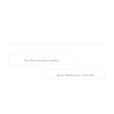
Jean-Pierre Arnaud, hautbois
Paruyr Shahazizian, violoncelle