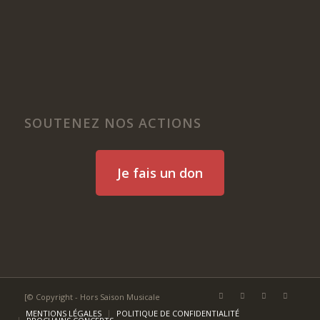
SOUTENEZ NOS ACTIONS
Je fais un don
[© Copyright - Hors Saison Musicale
MENTIONS LÉGALES
POLITIQUE DE CONFIDENTIALITÉ