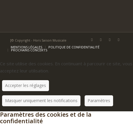
[© Copyright - Hors Saison Musicale
MENTIONS LÉGALES
POLITIQUE DE CONFIDENTIALITÉ
PROCHAINS CONCERTS
Ce site utilise des cookies. En continuant à parcourir ce site, vous
acceptez leur utilisation.
Accepter les réglages
Masquer uniquement les notifications
Paramètres
Paramètres des cookies et de la
confidentialité