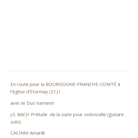
En route pour la BOURGOGNE-FRANCHE-COMTÉ à
l’église d’Etormay (21) !
avec le Duo Varnerin
J.S. BACH Prélude de la suite pour violoncelle (guitare
solo)
CACINNI Amarilli