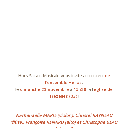
Hors Saison Musicale vous invite au concert
de
l’ensemble Hélios
,
le
dimanche 23 novembre
à
15h30
, à l’
église de
Trezelles (03)
!
Nathanaëlle MARIE (violon), Christel RAYNEAU
(flûte), Françoise RENARD (alto) et Christophe BEAU