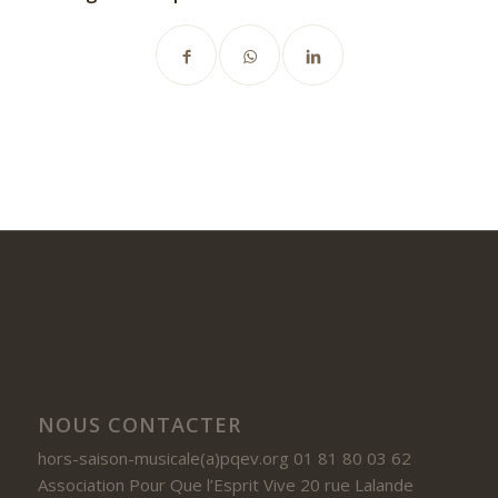
NOUS CONTACTER
hors-saison-musicale(a)pqev.org 01 81 80 03 62
Association Pour Que l’Esprit Vive 20 rue Lalande