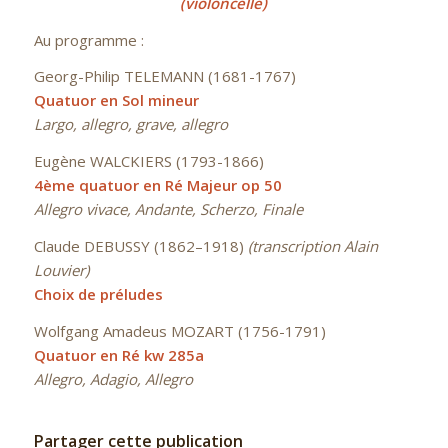
(violoncelle)
Au programme :
Georg-Philip TELEMANN (1681-1767)
Quatuor en Sol mineur
Largo, allegro, grave, allegro
Eugène WALCKIERS (1793-1866)
4ème quatuor en Ré Majeur op 50
Allegro vivace, Andante, Scherzo, Finale
Claude DEBUSSY (1862–1918)
(transcription Alain
Louvier)
Choix de préludes
Wolfgang Amadeus MOZART (1756-1791)
Quatuor en Ré kw 285a
Allegro, Adagio, Allegro
Partager cette publication