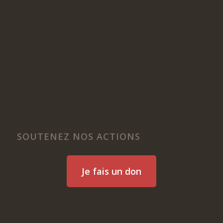
SOUTENEZ NOS ACTIONS
Je fais un don