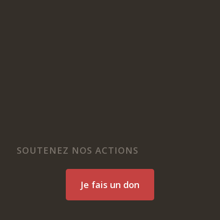
SOUTENEZ NOS ACTIONS
Je fais un don