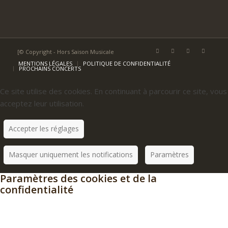
[© Copyright - Hors Saison Musicale
MENTIONS LÉGALES
POLITIQUE DE CONFIDENTIALITÉ
PROCHAINS CONCERTS
Ce site utilise des cookies. En continuant à parcourir ce site, vous
acceptez leur utilisation.
Accepter les réglages
Masquer uniquement les notifications
Paramètres
Paramètres des cookies et de la
confidentialité