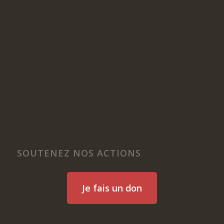
SOUTENEZ NOS ACTIONS
Je fais un don