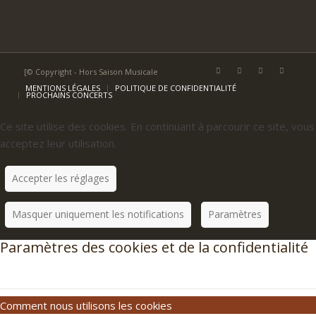
[© Copyright - Hors Saison Musicale
MENTIONS LÉGALES
POLITIQUE DE CONFIDENTIALITÉ
PROCHAINS CONCERTS
Ce site utilise des cookies. En continuant à parcourir ce site, vous
acceptez leur utilisation.
Accepter les réglages
Masquer uniquement les notifications
Paramètres
Paramètres des cookies et de la confidentialité
Comment nous utilisons les cookies