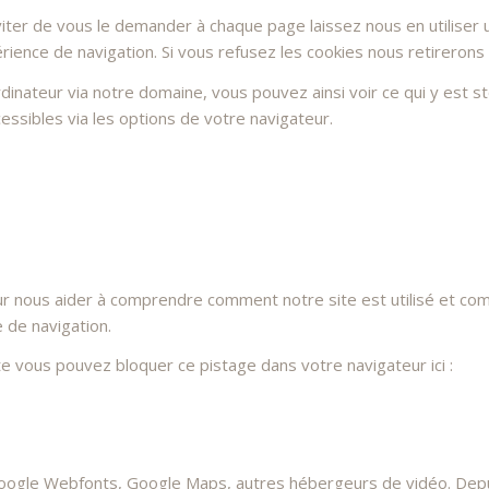
ter de vous le demander à chaque page laissez nous en utiliser u
rience de navigation. Si vous refusez les cookies nous retirerons
dinateur via notre domaine, vous pouvez ainsi voir ce qui y est 
essibles via les options de votre navigateur.
ur nous aider à comprendre comment notre site est utilisé et co
e de navigation.
ite vous pouvez bloquer ce pistage dans votre navigateur ici :
oogle Webfonts, Google Maps, autres hébergeurs de vidéo. Depui