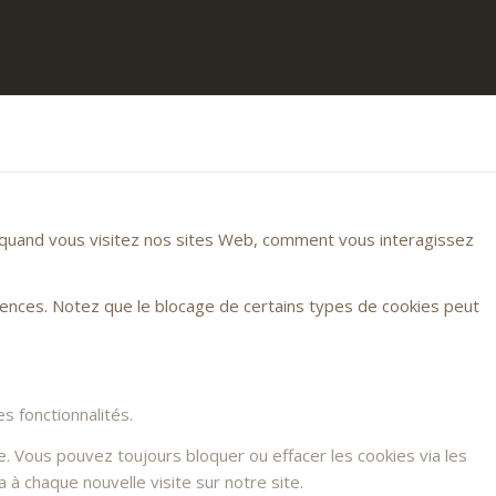
r quand vous visitez nos sites Web, comment vous interagissez
rences. Notez que le blocage de certains types de cookies peut
s fonctionnalités.
e. Vous pouvez toujours bloquer ou effacer les cookies via les
à chaque nouvelle visite sur notre site.