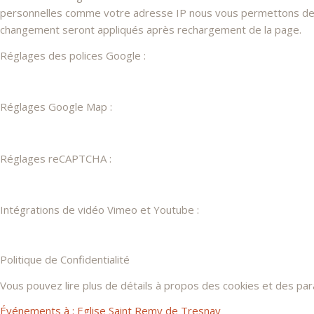
personnelles comme votre adresse IP nous vous permettons de les
changement seront appliqués après rechargement de la page.
Réglages des polices Google :
Réglages Google Map :
Réglages reCAPTCHA :
Intégrations de vidéo Vimeo et Youtube :
Politique de Confidentialité
Vous pouvez lire plus de détails à propos des cookies et des pa
Événements à :
Eglise Saint Remy de Tresnay