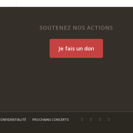
SOUTENEZ NOS ACTIONS
Je fais un don
CONFIDENTIALITÉ
PROCHAINS CONCERTS