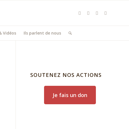
& Vidéos
Ils parlent de nous
SOUTENEZ NOS ACTIONS
Je fais un don