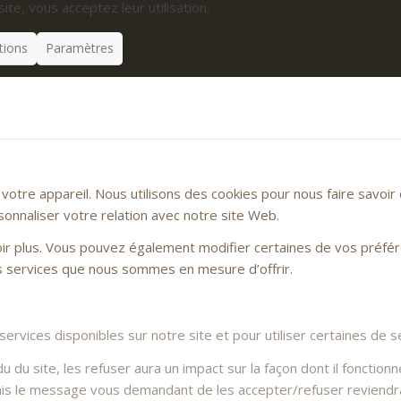
site, vous acceptez leur utilisation.
tions
Paramètres
otre appareil. Nous utilisons des cookies pour nous faire savoi
sonnaliser votre relation avec notre site Web.
voir plus. Vous pouvez également modifier certaines de vos préfé
es services que nous sommes en mesure d’offrir.
rvices disponibles sur notre site et pour utiliser certaines de se
du site, les refuser aura un impact sur la façon dont il fonctionn
Mais le message vous demandant de les accepter/refuser reviendra 