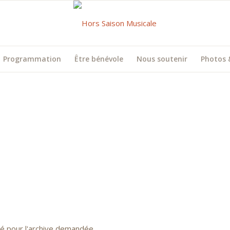
Programmation
Être bénévole
Nous soutenir
Photos 
uvé pour l'archive demandée