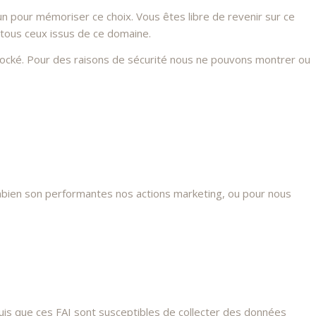
n pour mémoriser ce choix. Vous êtes libre de revenir sur ce
 tous ceux issus de ce domaine.
stocké. Pour des raisons de sécurité nous ne pouvons montrer ou
mbien son performantes nos actions marketing, ou pour nous
s que ces FAI sont susceptibles de collecter des données