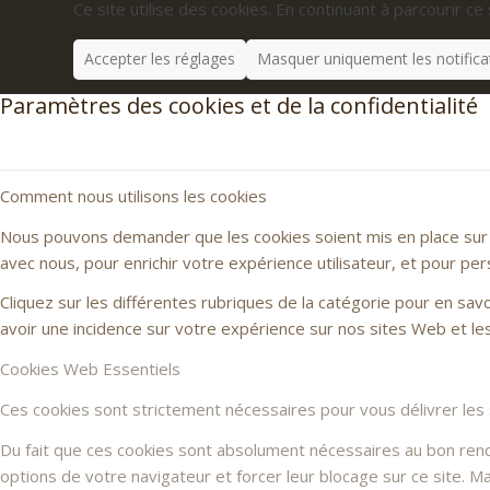
Ce site utilise des cookies. En continuant à parcourir ce 
Accepter les réglages
Masquer uniquement les notifica
Paramètres des cookies et de la confidentialité
Comment nous utilisons les cookies
Nous pouvons demander que les cookies soient mis en place sur v
avec nous, pour enrichir votre expérience utilisateur, et pour per
Cliquez sur les différentes rubriques de la catégorie pour en sa
avoir une incidence sur votre expérience sur nos sites Web et l
Cookies Web Essentiels
Ces cookies sont strictement nécessaires pour vous délivrer les se
Du fait que ces cookies sont absolument nécessaires au bon rendu 
options de votre navigateur et forcer leur blocage sur ce site. 