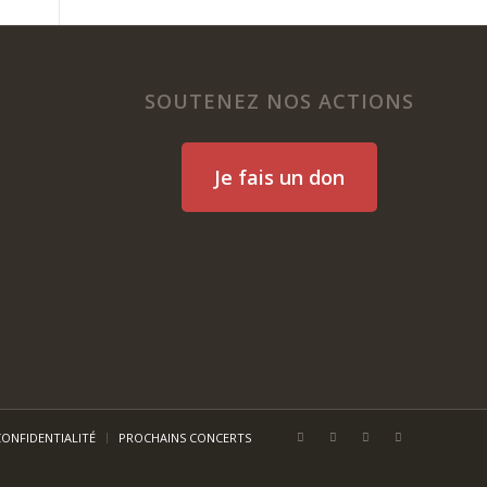
SOUTENEZ NOS ACTIONS
Je fais un don
CONFIDENTIALITÉ
PROCHAINS CONCERTS