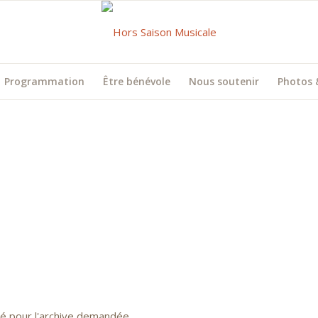
Programmation
Être bénévole
Nous soutenir
Photos 
uvé pour l'archive demandée