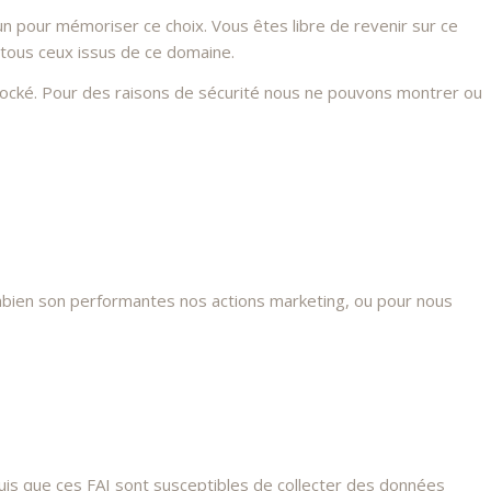
n pour mémoriser ce choix. Vous êtes libre de revenir sur ce
 tous ceux issus de ce domaine.
stocké. Pour des raisons de sécurité nous ne pouvons montrer ou
mbien son performantes nos actions marketing, ou pour nous
s que ces FAI sont susceptibles de collecter des données