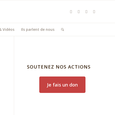
& Vidéos
Ils parlent de nous
SOUTENEZ NOS ACTIONS
Je fais un don