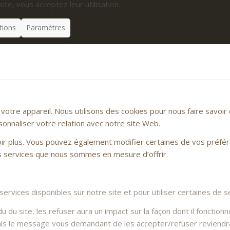
site, vous acceptez leur utilisation.
tions
Paramètres
otre appareil. Nous utilisons des cookies pour nous faire savoi
sonnaliser votre relation avec notre site Web.
voir plus. Vous pouvez également modifier certaines de vos préfé
es services que nous sommes en mesure d’offrir.
rvices disponibles sur notre site et pour utiliser certaines de se
du site, les refuser aura un impact sur la façon dont il fonctionn
Mais le message vous demandant de les accepter/refuser reviendra 