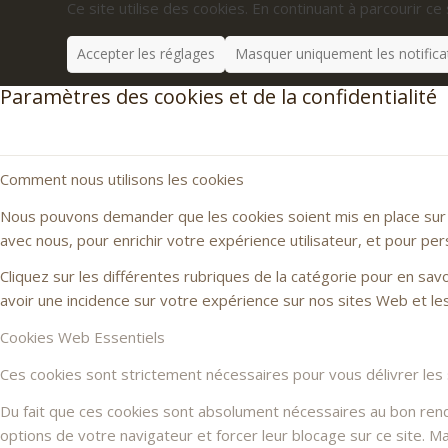
Ce site utilise des cookies. En continuant à parcourir ce 
Accepter les réglages
Masquer uniquement les notifica
Paramètres des cookies et de la confidentialité
Comment nous utilisons les cookies
Nous pouvons demander que les cookies soient mis en place sur v
avec nous, pour enrichir votre expérience utilisateur, et pour per
Cliquez sur les différentes rubriques de la catégorie pour en sa
avoir une incidence sur votre expérience sur nos sites Web et l
Cookies Web Essentiels
Ces cookies sont strictement nécessaires pour vous délivrer les se
Du fait que ces cookies sont absolument nécessaires au bon rendu 
options de votre navigateur et forcer leur blocage sur ce site. 