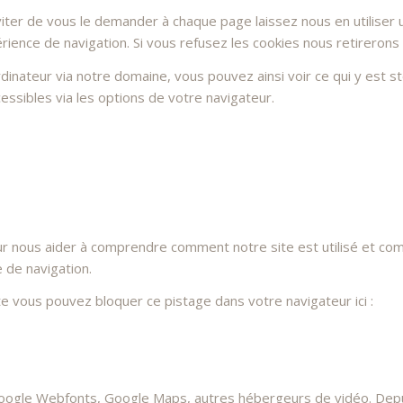
ter de vous le demander à chaque page laissez nous en utiliser u
rience de navigation. Si vous refusez les cookies nous retirerons
dinateur via notre domaine, vous pouvez ainsi voir ce qui y est 
essibles via les options de votre navigateur.
ur nous aider à comprendre comment notre site est utilisé et co
e de navigation.
ite vous pouvez bloquer ce pistage dans votre navigateur ici :
oogle Webfonts, Google Maps, autres hébergeurs de vidéo. Depui