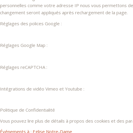
personnelles comme votre adresse IP nous vous permettons de les
changement seront appliqués après rechargement de la page.
Réglages des polices Google :
Réglages Google Map :
Réglages reCAPTCHA :
Intégrations de vidéo Vimeo et Youtube :
Politique de Confidentialité
Vous pouvez lire plus de détails à propos des cookies et des pa
Événements à :
Eglise Notre-Dame