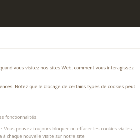
r quand vous visitez nos sites Web, comment vous interagissez
rences. Notez que le blocage de certains types de cookies peut
s fonctionnalités.
e. Vous pouvez toujours bloquer ou effacer les cookies via les
à chaque nouvelle visite sur notre site.