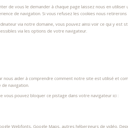
ter de vous le demander à chaque page laissez nous en utiliser u
rience de navigation. Si vous refusez les cookies nous retirerons
dinateur via notre domaine, vous pouvez ainsi voir ce qui y est 
essibles via les options de votre navigateur.
ur nous aider à comprendre comment notre site est utilisé et co
e de navigation.
ite vous pouvez bloquer ce pistage dans votre navigateur ici :
oogle Webfonts, Google Maps, autres hébergeurs de vidéo. Depui