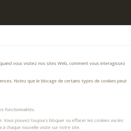
r quand vous visitez nos sites Web, comment vous interagissez
rences. Notez que le blocage de certains types de cookies peut
s fonctionnalités.
e. Vous pouvez toujours bloquer ou effacer les cookies via les
à chaque nouvelle visite sur notre site.