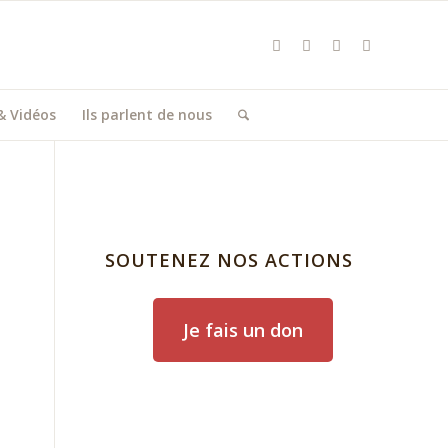
& Vidéos
Ils parlent de nous
SOUTENEZ NOS ACTIONS
Je fais un don