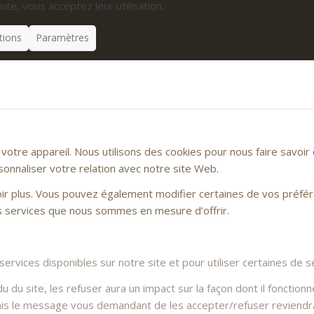
site, vous acceptez leur utilisation.
tions
Paramètres
otre appareil. Nous utilisons des cookies pour nous faire savoi
sonnaliser votre relation avec notre site Web.
voir plus. Vous pouvez également modifier certaines de vos préfé
es services que nous sommes en mesure d’offrir.
rvices disponibles sur notre site et pour utiliser certaines de se
du site, les refuser aura un impact sur la façon dont il fonctionn
Mais le message vous demandant de les accepter/refuser reviendra 