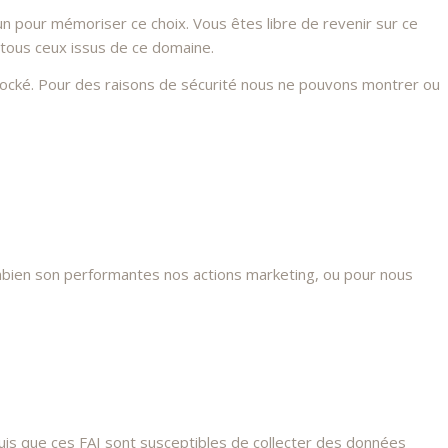
n pour mémoriser ce choix. Vous êtes libre de revenir sur ce
 tous ceux issus de ce domaine.
stocké. Pour des raisons de sécurité nous ne pouvons montrer ou
mbien son performantes nos actions marketing, ou pour nous
s que ces FAI sont susceptibles de collecter des données