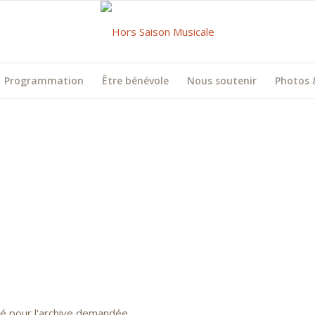
Programmation
Être bénévole
Nous soutenir
Photos 
uvé pour l'archive demandée