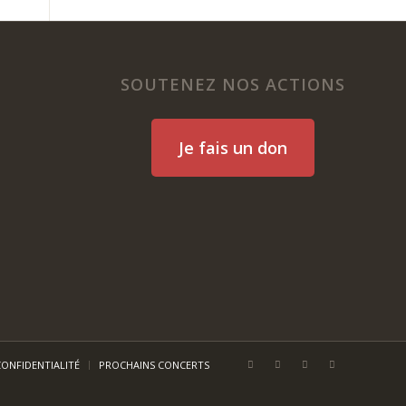
SOUTENEZ NOS ACTIONS
Je fais un don
CONFIDENTIALITÉ
PROCHAINS CONCERTS