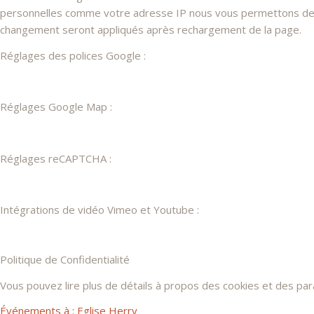
personnelles comme votre adresse IP nous vous permettons de les
changement seront appliqués après rechargement de la page.
Réglages des polices Google :
Réglages Google Map :
Réglages reCAPTCHA :
Intégrations de vidéo Vimeo et Youtube :
Politique de Confidentialité
Vous pouvez lire plus de détails à propos des cookies et des pa
Événements à :
Eglise Herry