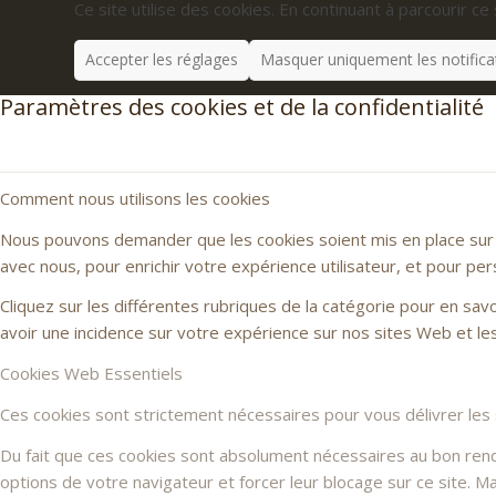
Ce site utilise des cookies. En continuant à parcourir ce 
Accepter les réglages
Masquer uniquement les notifica
Paramètres des cookies et de la confidentialité
Comment nous utilisons les cookies
Nous pouvons demander que les cookies soient mis en place sur v
avec nous, pour enrichir votre expérience utilisateur, et pour per
Cliquez sur les différentes rubriques de la catégorie pour en sa
avoir une incidence sur votre expérience sur nos sites Web et l
Cookies Web Essentiels
Ces cookies sont strictement nécessaires pour vous délivrer les se
Du fait que ces cookies sont absolument nécessaires au bon rendu 
options de votre navigateur et forcer leur blocage sur ce site. 