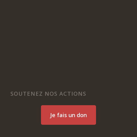
SOUTENEZ NOS ACTIONS
Je fais un don