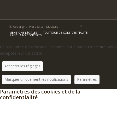
[© Copyright - Hors Saison Musicale
MENTIONS LÉGALES
POLITIQUE DE CONFIDENTIALITÉ
PROCHAINS CONCERTS
Ce site utilise des cookies. En continuant à parcourir ce site, vous
acceptez leur utilisation.
Accepter les réglages
Masquer uniquement les notifications
Paramètres
Paramètres des cookies et de la
confidentialité