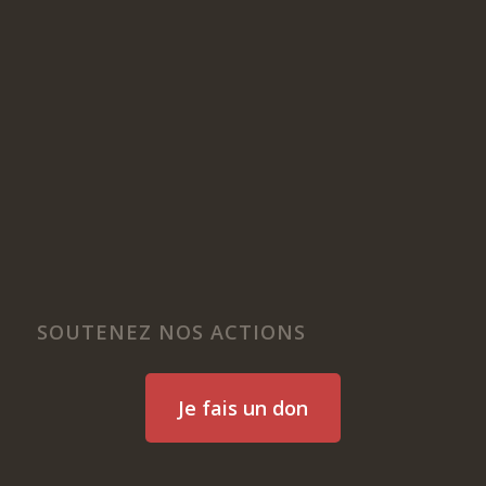
SOUTENEZ NOS ACTIONS
Je fais un don