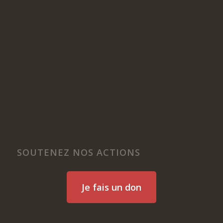
SOUTENEZ NOS ACTIONS
Je fais un don