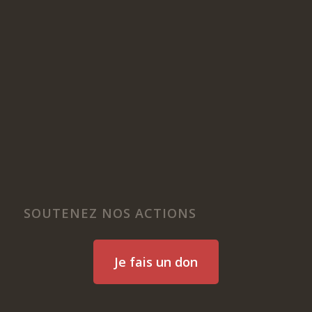
SOUTENEZ NOS ACTIONS
Je fais un don