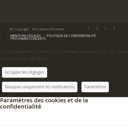
[© Copyright - Hors Saison Musicale
MENTIONS LÉGALES
POLITIQUE DE CONFIDENTIALITÉ
PROCHAINS CONCERTS
Ce site utilise des cookies. En continuant à parcourir ce site, vous
acceptez leur utilisation.
Accepter les réglages
Masquer uniquement les notifications
Paramètres
Paramètres des cookies et de la
confidentialité