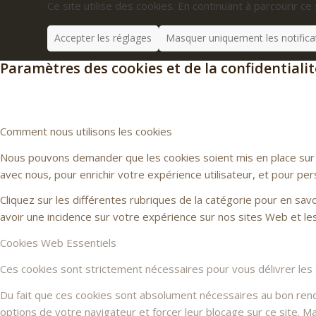
Ce site utilise des cookies. En continuant à parcourir ce 
Accepter les réglages
Masquer uniquement les notifica
Paramètres des cookies et de la confidentialit
Comment nous utilisons les cookies
Nous pouvons demander que les cookies soient mis en place sur v
avec nous, pour enrichir votre expérience utilisateur, et pour per
Cliquez sur les différentes rubriques de la catégorie pour en sa
avoir une incidence sur votre expérience sur nos sites Web et l
Cookies Web Essentiels
Ces cookies sont strictement nécessaires pour vous délivrer les se
Du fait que ces cookies sont absolument nécessaires au bon rendu 
options de votre navigateur et forcer leur blocage sur ce site. 