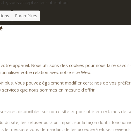
site, vous acceptez leur utilisation.
tions
Paramètres
é
otre appareil. Nous utilisons des cookies pour nous faire savoi
sonnaliser votre relation avec notre site Web.
voir plus. Vous pouvez également modifier certaines de vos préfé
es services que nous sommes en mesure d’offrir.
rvices disponibles sur notre site et pour utiliser certaines de se
du site, les refuser aura un impact sur la façon dont il fonctionn
Mais le message vous demandant de les accepter/refuser reviendra 