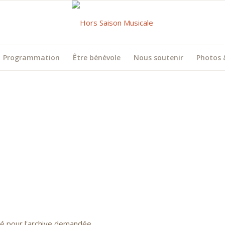
Programmation
Être bénévole
Nous soutenir
Photos 
uvé pour l'archive demandée