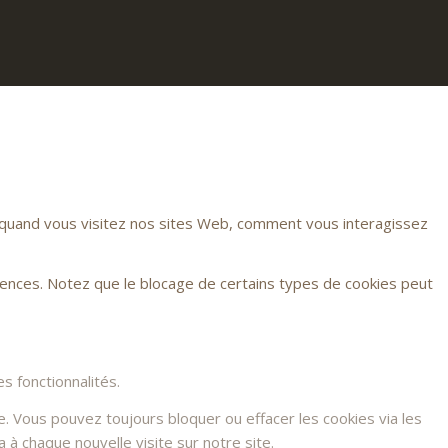
r quand vous visitez nos sites Web, comment vous interagissez
rences. Notez que le blocage de certains types de cookies peut
s fonctionnalités.
e. Vous pouvez toujours bloquer ou effacer les cookies via les
à chaque nouvelle visite sur notre site.