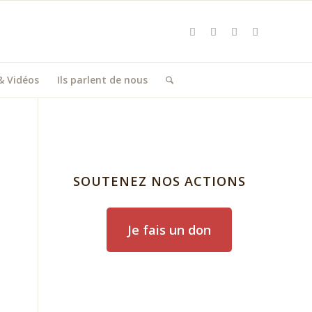
& Vidéos
Ils parlent de nous
SOUTENEZ NOS ACTIONS
Je fais un don