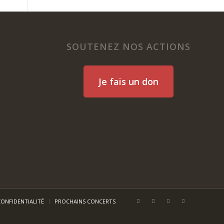
SOUTENEZ NOS ACTIONS
Je fais un don
CONFIDENTIALITÉ
PROCHAINS CONCERTS