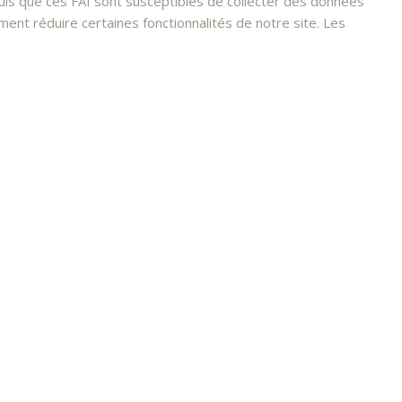
s que ces FAI sont susceptibles de collecter des données
nt réduire certaines fonctionnalités de notre site. Les