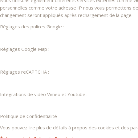
Nous utilisons également différents services externes comme G
personnelles comme votre adresse IP nous vous permettons de les
changement seront appliqués après rechargement de la page.
Réglages des polices Google :
Réglages Google Map :
Réglages reCAPTCHA :
Intégrations de vidéo Vimeo et Youtube :
Politique de Confidentialité
Vous pouvez lire plus de détails à propos des cookies et des pa