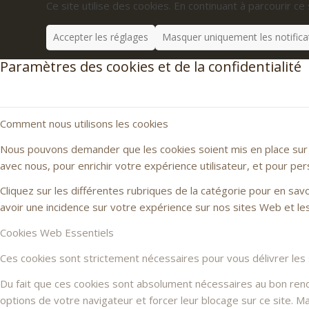
Ce site utilise des cookies. En continuant à parcourir ce 
Accepter les réglages
Masquer uniquement les notifica
Paramètres des cookies et de la confidentialité
Comment nous utilisons les cookies
Nous pouvons demander que les cookies soient mis en place sur v
avec nous, pour enrichir votre expérience utilisateur, et pour per
Cliquez sur les différentes rubriques de la catégorie pour en sa
avoir une incidence sur votre expérience sur nos sites Web et l
Cookies Web Essentiels
Ces cookies sont strictement nécessaires pour vous délivrer les se
Du fait que ces cookies sont absolument nécessaires au bon rendu 
options de votre navigateur et forcer leur blocage sur ce site. 