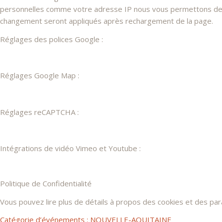
personnelles comme votre adresse IP nous vous permettons de les
changement seront appliqués après rechargement de la page.
Réglages des polices Google :
Réglages Google Map :
Réglages reCAPTCHA :
Intégrations de vidéo Vimeo et Youtube :
Politique de Confidentialité
Vous pouvez lire plus de détails à propos des cookies et des pa
Catégorie d’événements :
NOUVELLE-AQUITAINE