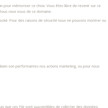
n pour mémoriser ce choix. Vous êtes libre de revenir sur ce
 tous ceux issus de ce domaine.
stocké. Pour des raisons de sécurité nous ne pouvons montrer ou
mbien son performantes nos actions marketing, ou pour nous
s que ces FAI sont susceptibles de collecter des données