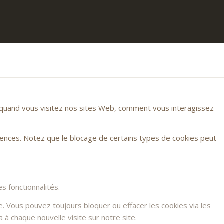
r quand vous visitez nos sites Web, comment vous interagissez
rences. Notez que le blocage de certains types de cookies peut
s fonctionnalités.
e. Vous pouvez toujours bloquer ou effacer les cookies via les
à chaque nouvelle visite sur notre site.