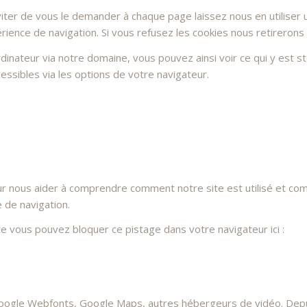
ter de vous le demander à chaque page laissez nous en utiliser u
rience de navigation. Si vous refusez les cookies nous retirerons
dinateur via notre domaine, vous pouvez ainsi voir ce qui y est 
essibles via les options de votre navigateur.
ur nous aider à comprendre comment notre site est utilisé et co
e de navigation.
ite vous pouvez bloquer ce pistage dans votre navigateur ici :
oogle Webfonts, Google Maps, autres hébergeurs de vidéo. Depui