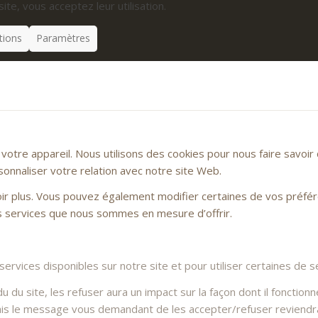
site, vous acceptez leur utilisation.
tions
Paramètres
otre appareil. Nous utilisons des cookies pour nous faire savoi
sonnaliser votre relation avec notre site Web.
voir plus. Vous pouvez également modifier certaines de vos préfé
es services que nous sommes en mesure d’offrir.
rvices disponibles sur notre site et pour utiliser certaines de se
du site, les refuser aura un impact sur la façon dont il fonctionn
Mais le message vous demandant de les accepter/refuser reviendra 