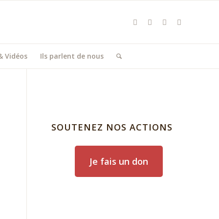
& Vidéos
Ils parlent de nous
SOUTENEZ NOS ACTIONS
Je fais un don