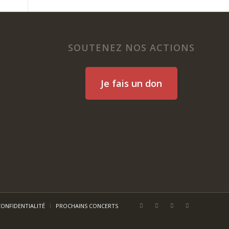
SOUTENEZ NOS ACTIONS
Je fais un don
CONFIDENTIALITÉ
PROCHAINS CONCERTS