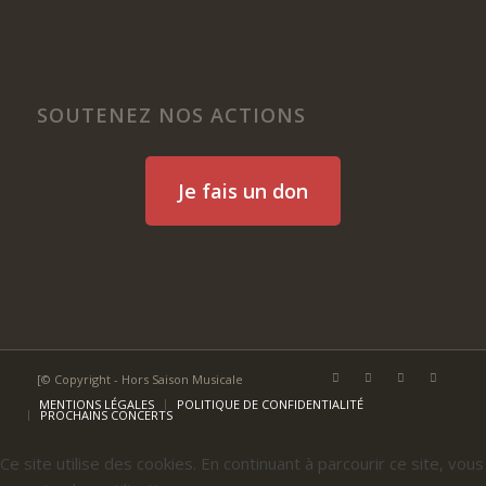
SOUTENEZ NOS ACTIONS
Je fais un don
[© Copyright - Hors Saison Musicale
MENTIONS LÉGALES
POLITIQUE DE CONFIDENTIALITÉ
PROCHAINS CONCERTS
Ce site utilise des cookies. En continuant à parcourir ce site, vous